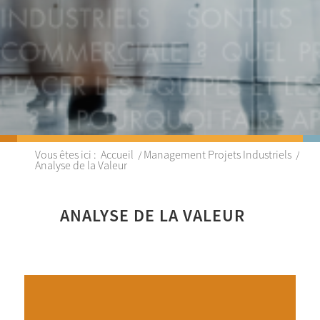
Vous êtes ici :
Accueil
/
Management Projets Industriels
/
Analyse de la Valeur
ANALYSE DE LA VALEUR