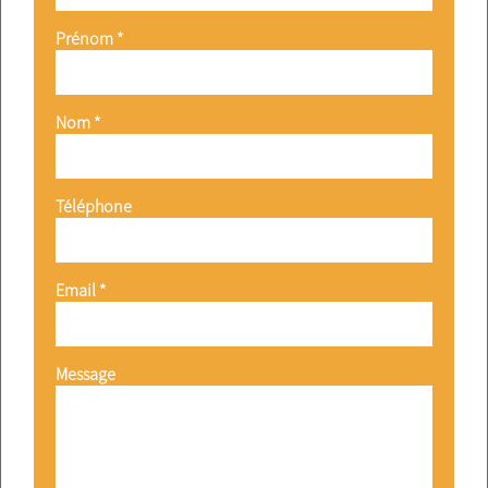
Prénom *
Nom *
Téléphone
Email *
Message