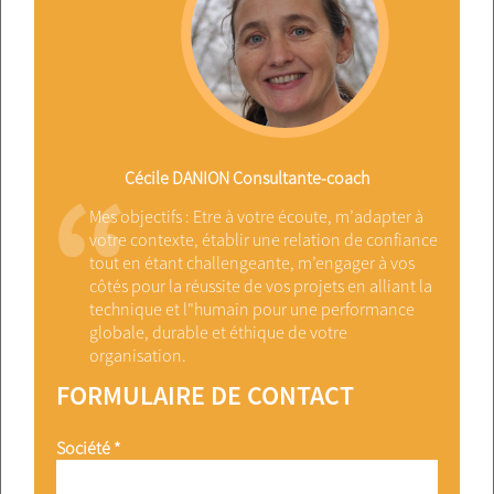
Cécile DANION Consultante-coach
Mes objectifs : Etre à votre écoute, m’adapter à
votre contexte, établir une relation de confiance
tout en étant challengeante, m’engager à vos
côtés pour la réussite de vos projets en alliant la
technique et l"humain pour une performance
globale, durable et éthique de votre
organisation.
FORMULAIRE DE CONTACT
Société *