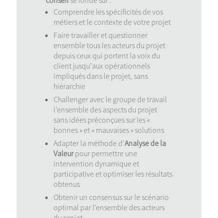
conseil
se fonde sur :
Comprendre les spécificités de vos
métiers et le contexte de votre projet
Faire travailler et questionner
ensemble tous les acteurs du projet
depuis ceux qui portent la voix du
client jusqu’aux opérationnels
impliqués dans le projet, sans
hiérarchie
Challenger avec le groupe de travail
l’ensemble des aspects du projet
sans idées préconçues sur les «
bonnes » et « mauvaises » solutions
Adapter la méthode d’
Analyse de la
Valeur
pour permettre une
intervention dynamique et
participative et optimiser les résultats
obtenus
Obtenir un consensus sur le scénario
optimal par l’ensemble des acteurs
du projet